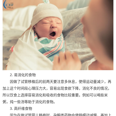
2. 易消化的食物
因做了试管移植后的前两天要注意多休息，使得运动量减少，再
加上这个时间段心理压力大，容易出现食欲下降，消化不良的情况，
所以饮食上选择容易消化和吸收的食物比较重要。例如可以喝些米
粥，炖一些汤等助于消化的食物。
3. 高纤维食物
因为在做试管婴儿移植时，孕酮类药物会使肠蠕动减慢，再加上