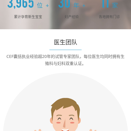
3,998
30
11
位
年
家
+
+
累计孕育新生宝宝
妇产经验
各地拥有门诊
医生团队
CEF囊括执业经验超20年的试管专家团队，每位医生均同时拥有生
殖科与妇科双重认证。