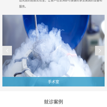
造先进的胚胎实验室，让客户在亚洲即可便捷的享受美国的设备和
服务。


手术室

就诊案例