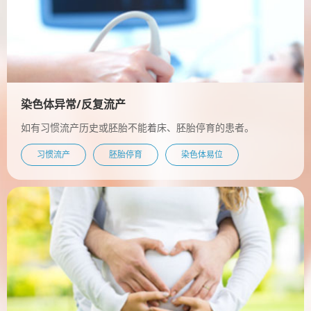
染色体异常/反复流产
如有习惯流产历史或胚胎不能着床、胚胎停育的患者。
习惯流产
胚胎停育
染色体易位