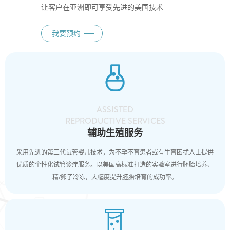
让客户在亚洲即可享受先进的美国技术
我要预约

ASSISTED
REPRODUCTIVE SERVICES
辅助生殖服务
采用先进的第三代试管婴儿技术，为不孕不育患者或有生育困扰人士提供
优质的个性化试管诊疗服务。以美国高标准打造的实验室进行胚胎培养、
精/卵子冷冻，大幅度提升胚胎培育的成功率。
