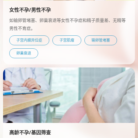
女性不孕/男性不孕
如输卵管堵塞、卵巢衰退等女性不孕症和精子质量差、无精等
男性不育症。
子宫内膜异位症
子宫肌瘤
输卵管堵塞
卵巢衰退
高龄不孕/基因筛查