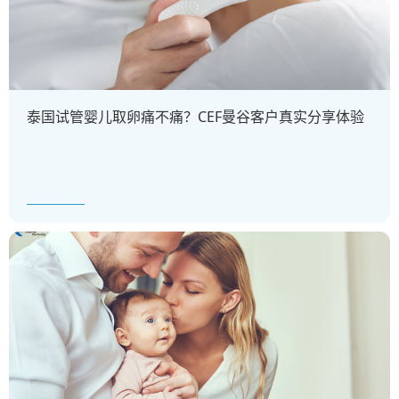
泰国试管婴儿取卵痛不痛？CEF曼谷客户真实分享体验