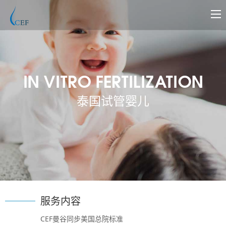
IN VITRO FERTILIZATION
泰国试管婴儿
服务内容
CEF曼谷同步美国总院标准