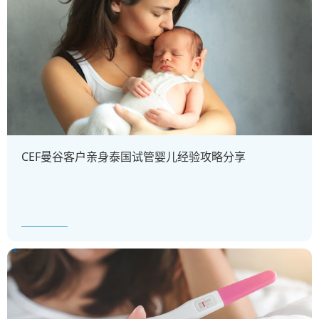
CEF曼谷客户亲身泰国试管婴儿经验攻略分享