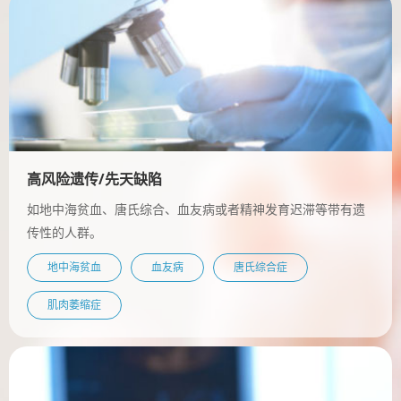
高风险遗传/先天缺陷
如地中海贫血、唐氏综合、血友病或者精神发育迟滞等带有遗
传性的人群。
地中海贫血
血友病
唐氏综合症
肌肉萎缩症